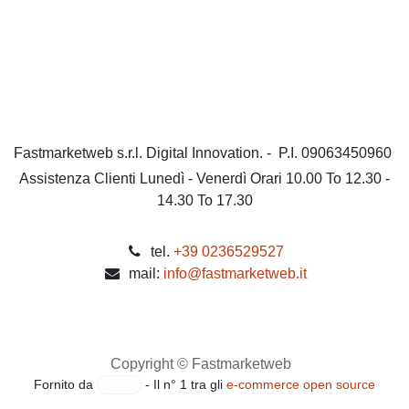
Fastmarketweb s.r.l. Digital Innovation. - P.I. 09063450960
Assistenza Clienti Lunedì - Venerdì Orari 10.00 To 12.30 - 14.30
To 17.30
tel.
+39 0236529527
mail:
info@fastmarketweb.it
Copyright © Fastmarketweb
Fornito da
- Il n° 1 tra gli
e-commerce open source