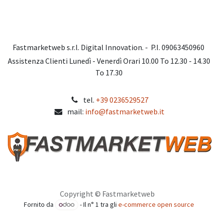
Fastmarketweb s.r.l. Digital Innovation. - P.I. 09063450960
Assistenza Clienti Lunedì - Venerdì Orari 10.00 To 12.30 - 14.30
To 17.30
tel.
+39 0236529527
mail:
info@fastmarketweb.it
Copyright © Fastmarketweb
Fornito da
- Il n° 1 tra gli
e-commerce open source