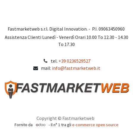
Fastmarketweb s.r.l. Digital Innovation. - P.I. 09063450960
Assistenza Clienti Lunedì - Venerdì Orari 10.00 To 12.30 - 14.30
To 17.30
tel.
+39 0236529527
mail:
info@fastmarketweb.it
Copyright © Fastmarketweb
Fornito da
- Il n° 1 tra gli
e-commerce open source