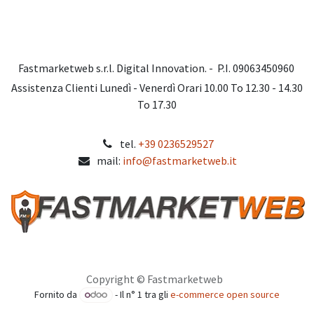
Fastmarketweb s.r.l. Digital Innovation. - P.I. 09063450960
Assistenza Clienti Lunedì - Venerdì Orari 10.00 To 12.30 - 14.30
To 17.30
tel.
+39 0236529527
mail:
info@fastmarketweb.it
Copyright © Fastmarketweb
Fornito da
- Il n° 1 tra gli
e-commerce open source